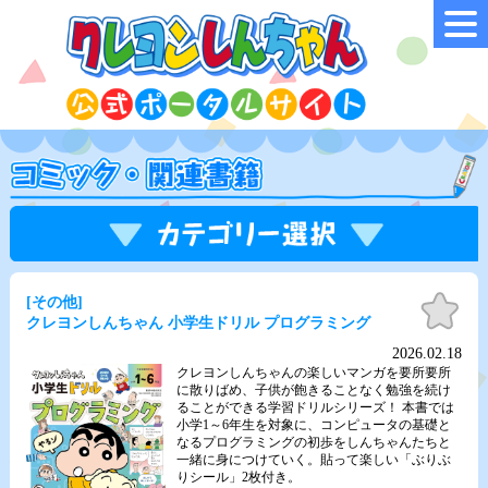
お気
[その他]
に入
クレヨンしんちゃん 小学生ドリル プログラミング
り
2026.02.18
クレヨンしんちゃんの楽しいマンガを要所要所
に散りばめ、子供が飽きることなく勉強を続け
ることができる学習ドリルシリーズ！ 本書では
小学1～6年生を対象に、コンピュータの基礎と
なるプログラミングの初歩をしんちゃんたちと
一緒に身につけていく。貼って楽しい「ぶりぶ
りシール」2枚付き。