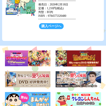
発売日：2026年2月18日
定価：1,210円(税込)
判型：B5判
ISBN：9784575320480
購入ページへ