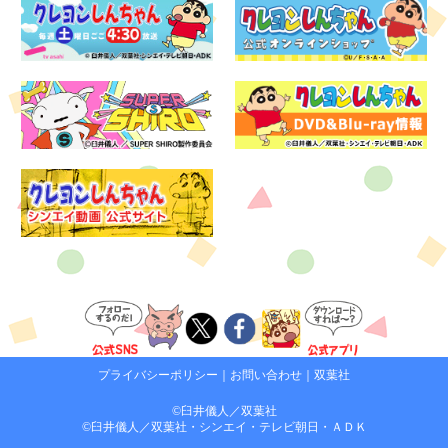
プライバシーポリシー
｜
お問い合わせ
｜
双葉社
©臼井儀人／双葉社
©臼井儀人／双葉社・シンエイ・テレビ朝日・ＡＤＫ