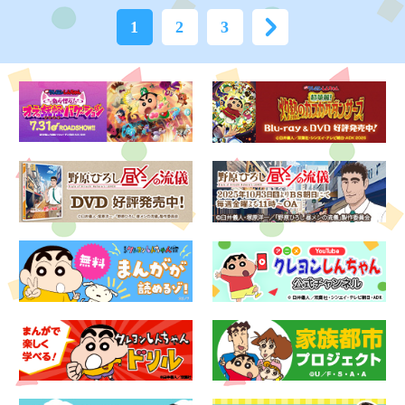
1
2
3