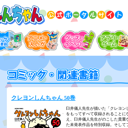
クレヨンしんちゃん 50巻
臼井儀人先生が描いた「クレヨンし
をもってすべて収録されることに
え、臼井儀人先生がのこした貴重
た未発表作品を特別収録。そして