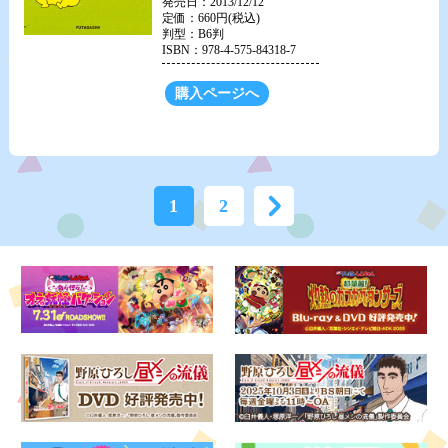
発売日：2013/12/12
定価：660円(税込)
判型：B6判
ISBN：978-4-575-84318-7
購入ページへ
1
2