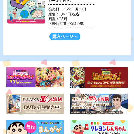
シール」付き。
発売日：2025年6月18日
定価：1,078円(税込)
判型：B5判
ISBN：9784575319798
購入ページへ