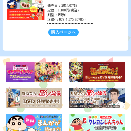
発売日：2014/07/18
定価：1,100円(税込)
判型：B5判
ISBN：978-4-575-30705-4
購入ページへ