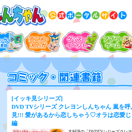
[イッキ見シリーズ]
DVD TVシリーズ クレヨンしんちゃん 嵐を
見!!! 愛があるから恋しちゃう♡オラは恋愛じ
編
大好評の「DVDTVシリーズクレ