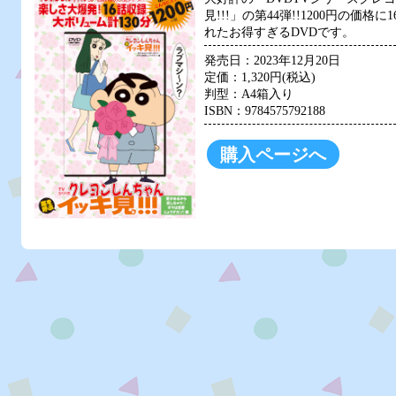
見!!!」の第44弾!!1200円の価格
れたお得すぎるDVDです。
発売日：2023年12月20日
定価：1,320円(税込)
判型：A4箱入り
ISBN：9784575792188
購入ページへ