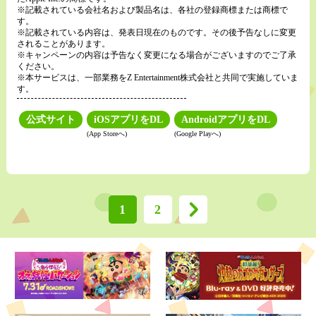
※記載されている会社名および製品名は、各社の登録商標または商標で
す。
※記載されている内容は、発表日現在のものです。その後予告なしに変更
されることがあります。
※キャンペーンの内容は予告なく変更になる場合がございますのでご了承
ください。
※本サービスは、一部業務をZ Entertainment株式会社と共同で実施していま
す。
公式サイト
iOSアプリをDL
AndroidアプリをDL
(App Storeへ)
(Google Playへ)
1
2