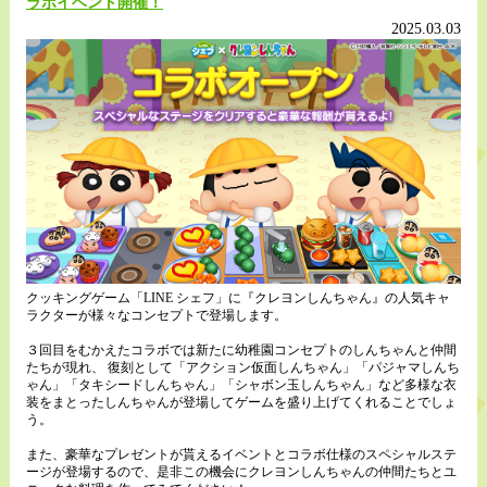
り
ラボイベント開催！
2025.03.03
クッキングゲーム「LINE シェフ」に『クレヨンしんちゃん』の人気キャ
ラクターが様々なコンセプトで登場します。
３回目をむかえたコラボでは新たに幼稚園コンセプトのしんちゃんと仲間
たちが現れ、 復刻として「アクション仮面しんちゃん」「パジャマしんち
ゃん」「タキシードしんちゃん」「シャボン玉しんちゃん」など多様な衣
装をまとったしんちゃんが登場してゲームを盛り上げてくれることでしょ
う。
また、豪華なプレゼントが貰えるイベントとコラボ仕様のスペシャルステ
ージが登場するので、是非この機会にクレヨンしんちゃんの仲間たちとユ