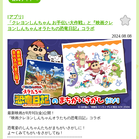
[アプリ]
お気
に入
「クレヨンしんちゃん お手伝い大作戦」と『映画クレ
り
ヨンしんちゃんオラたちの恐竜日記』コラボ
2024.08.08
最新映画が8月9日(金)公開！
『映画クレヨンしんちゃんオラたちの恐竜日記』コラボ
恐竜姿のしんちゃんたちがまちがいさがしに！
よ〜くみてちがいをさがしてね！