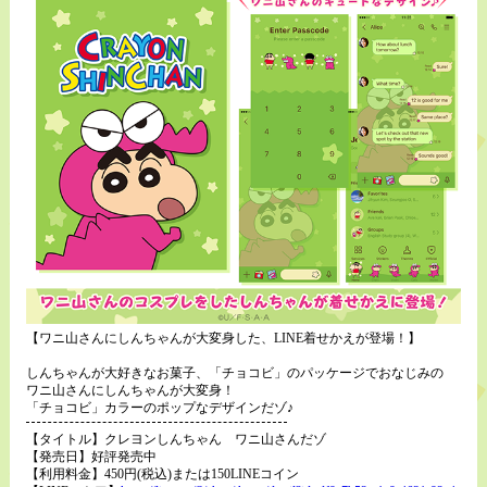
【ワニ山さんにしんちゃんが大変身した、LINE着せかえが登場！】
しんちゃんが大好きなお菓子、「チョコビ」のパッケージでおなじみの
ワニ山さんにしんちゃんが大変身！
「チョコビ」カラーのポップなデザインだゾ♪
【タイトル】クレヨンしんちゃん ワニ山さんだゾ
【発売日】好評発売中
【利用料金】450円(税込)または150LINEコイン