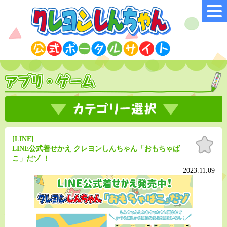
[LINE]
お気
に入
LINE公式着せかえ クレヨンしんちゃん「おもちゃば
り
こ」だゾ ！
2023.11.09