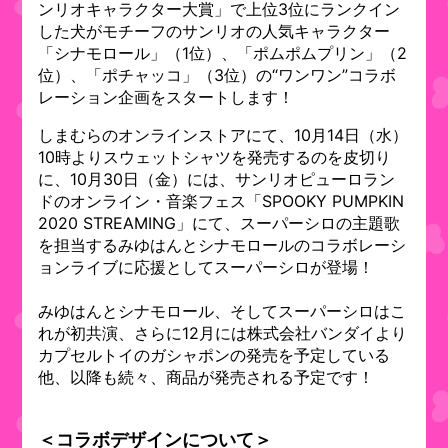
ンリオキャラクター大賞」で上位3位にランクイン
した犬がモチーフのサンリオの人気キャラクター
「シナモロール」（1位）、「ポムポムプリン」（2
位）、「ポチャッコ」（3位）の“ワンワン”コラボ
レーション企画をスタートします！
しまむらのオンラインストアにて、10月14日（水）
10時よりスウェットシャツを発売するのを皮切り
に、10月30日（金）には、サンリオピューロラン
ドのオンライン・音楽フェス「SPOOKY PUMPKIN
2020 STREAMING」にて、スーパーシロの主題歌
を担当するみゆはんとシナモロールのコラボレーシ
ョンライブに応援としてスーパーシロが登場！
みゆはんとシナモロール、そしてスーパーシロはこ
れが初共演、さらに12月には株式会社バンダイより
カプセルトイのガシャポンの発売を予定している
他、以降も続々、商品が発売される予定です！
＜コラボデザインについて＞