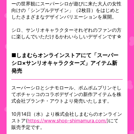
ーの世界観にスーパーシロが遊びに来た大人の女性
向けの「シンプルデザイン」（2枚目）をはじめと
したさまざまなデザインバリエーションを展開。
シロ、サンリオキャラクターそれぞれのファンの方
に楽しんでいただけるかわいらしいデザインです☆
■しまむらオンラインストアにて「スーパー
シロ×サンリオキャラクターズ」アイテム新
発売
スーパーシロとシナモロール、ポムポムプリンそし
てポチャッコのコラボデザインの新作アイテムを株
式会社ブランチ・アウトより発売いたします。
10月14日（水）より株式会社しまむらのオンライン
ストア(
https://www.shop-shimamura.com/
)にて
販売予定です。