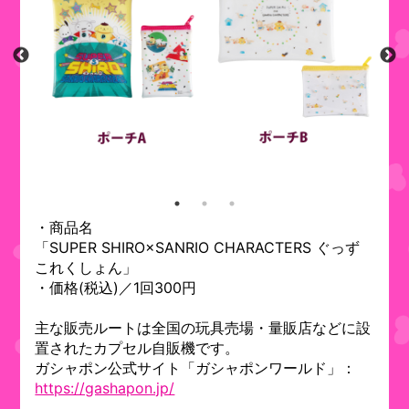
・商品名
「SUPER SHIRO×SANRIO CHARACTERS ぐっず
これくしょん」
・価格(税込)／1回300円
主な販売ルートは全国の玩具売場・量販店などに設
置されたカプセル自販機です。
ガシャポン公式サイト「ガシャポンワールド」：
https://gashapon.jp/