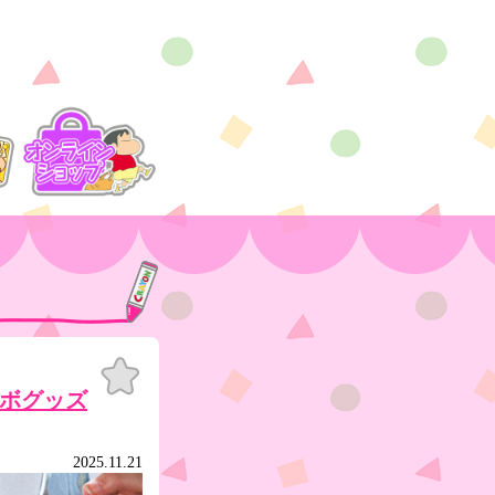
お気
に入
ボグッズ
り
2025.11.21