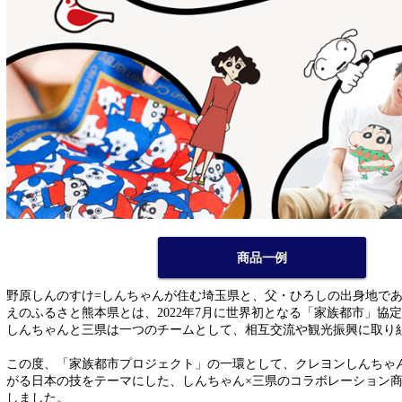
商品一例
野原しんのすけ=しんちゃんが住む埼玉県と、父・ひろしの出身地で
えのふるさと熊本県とは、2022年7月に世界初となる「家族都市」協
しんちゃんと三県は一つのチームとして、相互交流や観光振興に取り
この度、「家族都市プロジェクト」の一環として、クレヨンしんちゃ
がる日本の技をテーマにした、しんちゃん×三県のコラボレーション
しました。