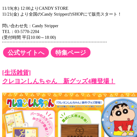
11/19(水) 12:00よりCANDY STORE
11/21(金) より全国のCandy StripperのSHOPにて販売スタート！
問い合わせ先：Candy Stripper
TEL：03-5770-2204
(受付時間 平日10:00～18:00)
公式サイトへ
特集ページ
[生活雑貨]
クレヨンしんちゃん 新グッズ4種登場！