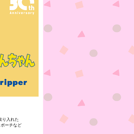
取り入れた
、ポーチなど