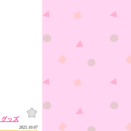
お気
に入
」グッズ
り
2025.10.07