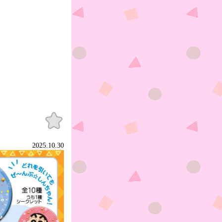
お気
に入
り
2025.10.30