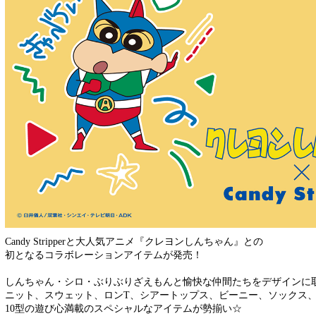
Candy Stripperと大人気アニメ『クレヨンしんちゃん』との
初となるコラボレーションアイテムが発売！
しんちゃん・シロ・ぶりぶりざえもんと愉快な仲間たちをデザインに
ニット、スウェット、ロンT、シアートップス、ビーニー、ソックス
10型の遊び心満載のスペシャルなアイテムが勢揃い☆