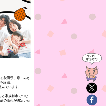
ある秋田県、母・みさ
定を締結。
組んでいます。
んと家族都市でつな
商品の販売が決定いた