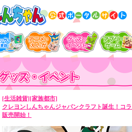
[生活雑貨][家族都市]
クレヨンしんちゃんジャパンクラフト誕生！コラ
販売開始！