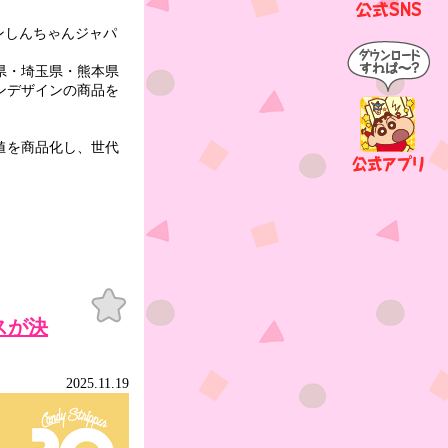
レヨンしんちゃんジャパ
県・埼玉県・熊本県
ンデザインの商品を
値を商品化し、世代
お気
に入
ースが決
り
2025.11.19