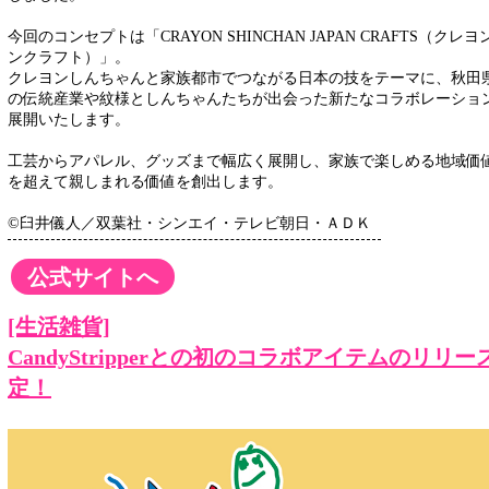
今回のコンセプトは「CRAYON SHINCHAN JAPAN CRAFTS（ク
ンクラフト）」。
クレヨンしんちゃんと家族都市でつながる日本の技をテーマに、秋田
の伝統産業や紋様としんちゃんたちが出会った新たなコラボレーショ
展開いたします。
工芸からアパレル、グッズまで幅広く展開し、家族で楽しめる地域価
を超えて親しまれる価値を創出します。
©臼井儀人／双葉社・シンエイ・テレビ朝日・ＡＤＫ
公式サイトへ
[生活雑貨]
CandyStripperとの初のコラボアイテムのリリ
定！