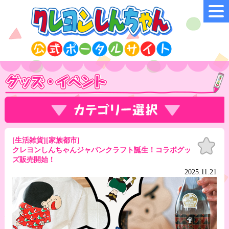
[生活雑貨][家族都市]
お気
に入
クレヨンしんちゃんジャパンクラフト誕生！コラボグッ
り
ズ販売開始！
2025.11.21