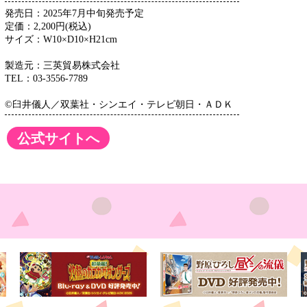
発売日：2025年7月中旬発売予定
定価：2,200円(税込)
サイズ：W10×D10×H21cm
製造元：三英貿易株式会社
TEL：03-3556-7789
©臼井儀人／双葉社・シンエイ・テレビ朝日・ＡＤＫ
公式サイトへ