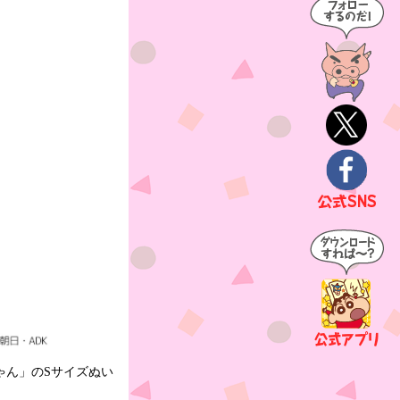
ゃん」のSサイズぬい