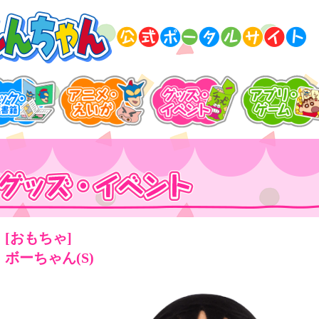
[おもちゃ]
ボーちゃん(S)