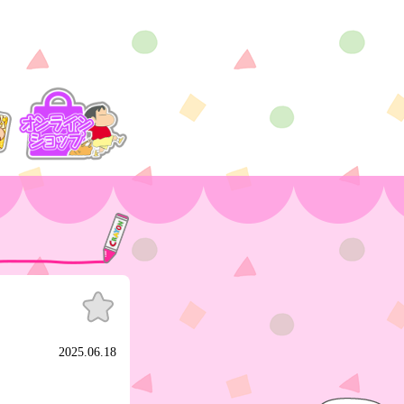
お気
に入
り
2025.06.18