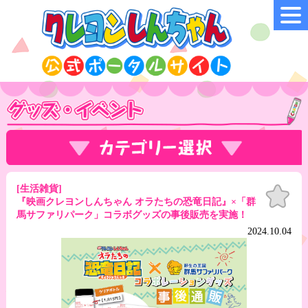
[生活雑貨]
お気
に入
『映画クレヨンしんちゃん オラたちの恐竜日記』×「群
り
馬サファリパーク」コラボグッズの事後販売を実施！
2024.10.04