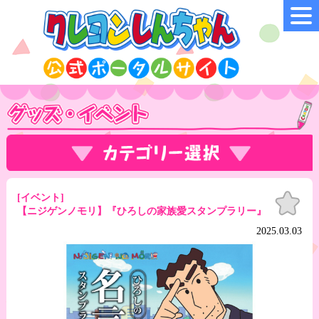
お気
[イベント]
に入
【ニジゲンノモリ】『ひろしの家族愛スタンプラリー』
り
2025.03.03