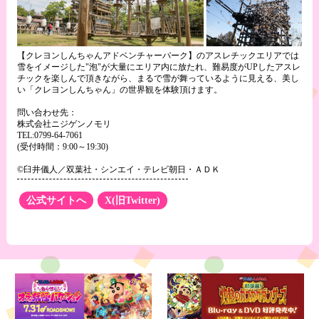
【クレヨンしんちゃんアドベンチャーパーク】のアスレチックエリアでは
雪をイメージした"泡"が大量にエリア内に放たれ、難易度がUPしたアスレ
チックを楽しんで頂きながら、まるで雪が舞っているように見える、美し
い「クレヨンしんちゃん」の世界観を体験頂けます。
問い合わせ先：
株式会社ニジゲンノモリ
TEL:0799-64-7061
(受付時間：9:00～19:30)
©臼井儀人／双葉社・シンエイ・テレビ朝日・ＡＤＫ
公式サイトへ
X(旧Twitter)