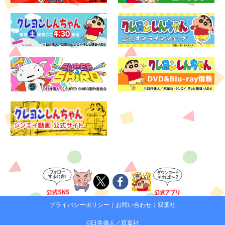
プライバシーポリシー
｜
お問い合わせ
｜
双葉社
©臼井儀人／双葉社