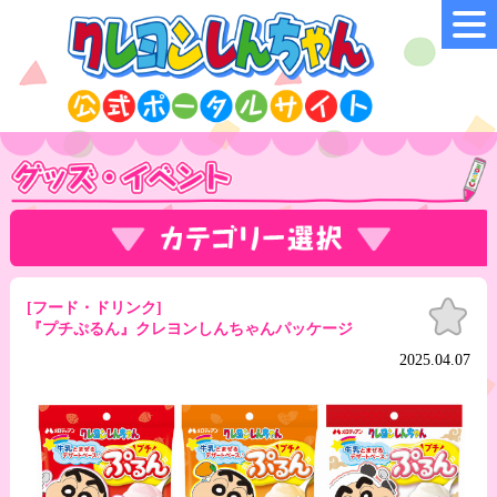
お気
[フード・ドリンク]
に入
『プチぷるん』クレヨンしんちゃんパッケージ
り
2025.04.07