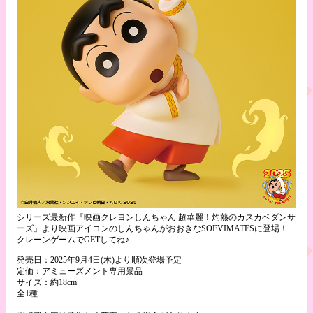
シリーズ最新作『映画クレヨンしんちゃん 超華麗！灼熱のカスカベダンサ
ーズ』より映画アイコンのしんちゃんがおおきなSOFVIMATESに登場！
クレーンゲームでGETしてね♪
発売日：2025年9月4日(木)より順次登場予定
定価：アミューズメント専用景品
サイズ：約18cm
全1種