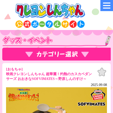
[おもちゃ]
お気
に入
映画クレヨンしんちゃん 超華麗！灼熱のカスカベダン
り
サーズ おおきなSOFVIMATES～野原しんのすけ～
2025.09.08