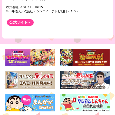
株式会社BANDAI SPIRITS
©臼井儀人／双葉社・シンエイ・テレビ朝日・ＡＤＫ
公式サイトへ