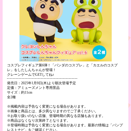
コスプレフィギュア第6弾！「パンダのコスプレ」と「カエルのコスプ
レ」をしたしんちゃんが登場！
クレーンゲームでGETしてね♪
発売日：2025年1月9日(木)より順次登場予定
定価：アミューズメント専用景品
サイズ：約11cm
全2種
※掲載内容は予告なく変更になる場合があります。
※画像と商品とは、多少異なりますのでご了承ください。
※お取り扱いのない店舗、登場時期の異なる店舗もあります。
※商品はなくなり次第終了となります。
※登場時期は予告なく変更になる場合があります。最新の情報は「バンプ
レストナビ」をご確認ください。