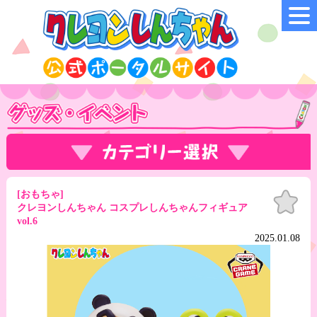
[おもちゃ]
お気
に入
クレヨンしんちゃん コスプレしんちゃんフィギュア
り
vol.6
2025.01.08