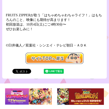
FRUITS ZIPPERが歌う「はちゃめちゃわちゃライフ！」はもち
ろんのこと、映像にも期待が高まります！
初回放送は、10月4日(土)ごご4時30分〜
ぜひお楽しみに！
©臼井儀人／双葉社・シンエイ・テレビ朝日・ＡＤＫ