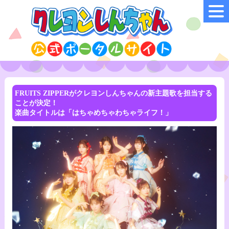
FRUITS ZIPPERがクレヨンしんちゃんの新主題歌を担当する
ことが決定！
楽曲タイトルは「はちゃめちゃわちゃライフ！」