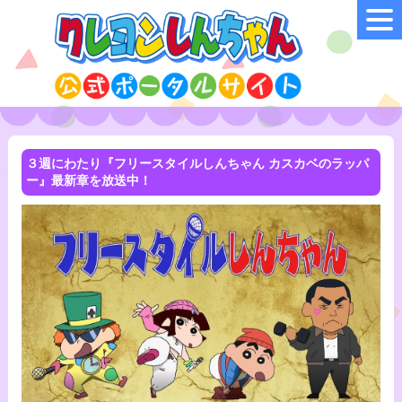
３週にわたり『フリースタイルしんちゃん カスカベのラッパ
ー』最新章を放送中！