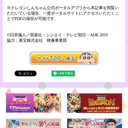
※クレヨンしんちゃん公式ポータルアプリから本記事を閲覧い
ただいている場合、一度ポータルサイトにアクセスいただくこ
とでPDFの保存が可能です。
©臼井儀人／双葉社・シンエイ・テレビ朝日・ADK 2019
協力：東宝株式会社 映像事業部