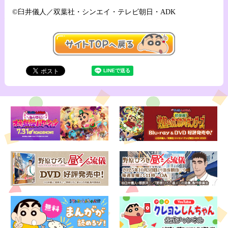
©臼井儀人／双葉社・シンエイ・テレビ朝日・ADK