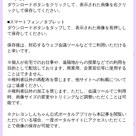
ダウンロードボタンをクリックして、表示された画像を右クリ
ックして保存してください。
■スマートフォン／タブレット
ダウンロードボタンをタップして、表示された画像を長押しし
て保存してください。
保存後は、対応するウェブ会議ツールなどでご利用いただける
と幸いです。
※個人が在宅でのお仕事や、遠隔地からの授業などでの利用を
目的として配信しております。商業用、企業宣伝等に使用する
ことはできません。
※権利者以外の再配布を禁じます。他サイトへの転載について
はご遠慮ください。
※権利者以外の加工を禁じます。ただし、会議ツールでご利用
時、画像サイズの変更やトリミングなど調整いただくことは可
能です。
※クレヨンしんちゃん公式ポータルアプリから本記事を閲覧い
ただいている場合、一度ポータルサイトにアクセスいただくこ
とで画像の保存が可能です。