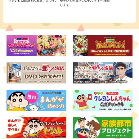
※テレビ朝日系での放送予定です。
※テレビ朝日内の公式サイトへ移動
します。