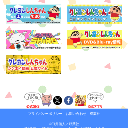
プライバシーポリシー
｜
お問い合わせ
｜
双葉社
©臼井儀人／双葉社