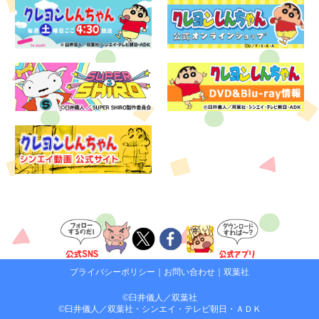
プライバシーポリシー
｜
お問い合わせ
｜
双葉社
©臼井儀人／双葉社
©臼井儀人／双葉社・シンエイ・テレビ朝日・ＡＤＫ